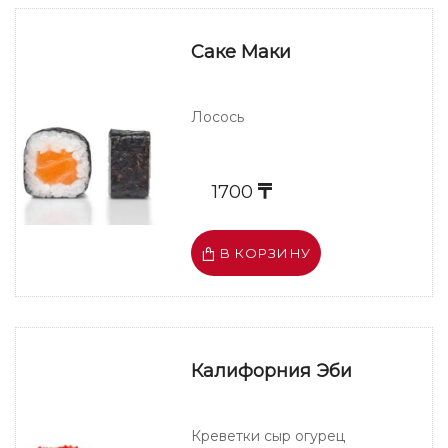
Саке Маки
Лосось
1700
В КОРЗИНУ
Калифорния Эби
Креветки сыр огурец