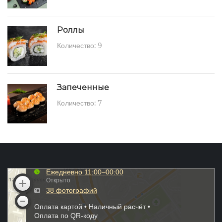
Роллы
Количество:
9
Запеченные
Количество:
7